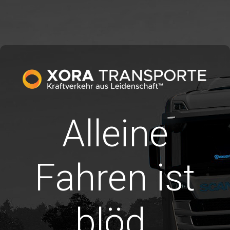
Alleine
Fahren ist
blöd.