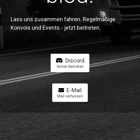
Lass uns zusammen fahren. Regelmäßige
Konvois und Events - jetzt beitreten.
Discord
Server beitreten
E-Mail
Mail verfassen