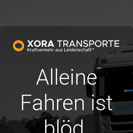
Alleine
Fahren ist
blöd.