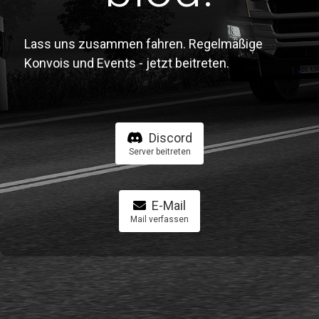
Lass uns zusammen fahren. Regelmäßige
Konvois und Events - jetzt beitreten.
Discord
Server beitreten
E-Mail
Mail verfassen