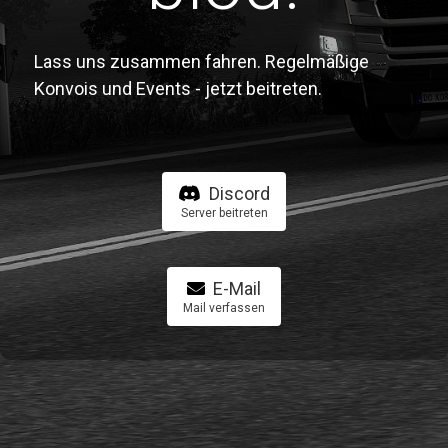
Lass uns zusammen fahren. Regelmäßige
Konvois und Events - jetzt beitreten.
Discord
Server beitreten
E-Mail
Mail verfassen