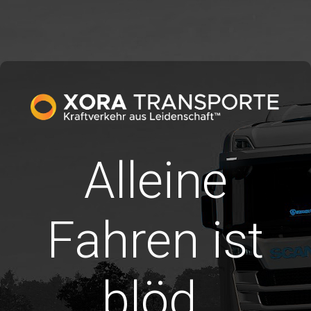
Alleine
Fahren ist
blöd.