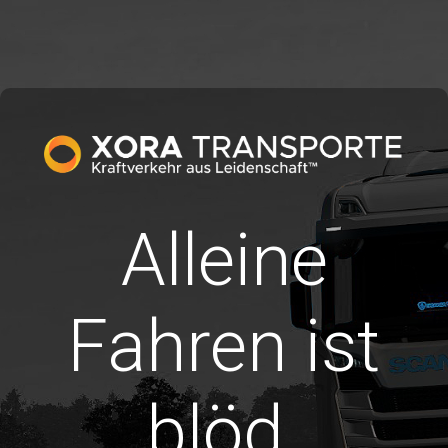
Alleine
Fahren ist
blöd.