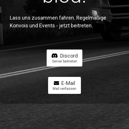
Lass uns zusammen fahren. Regelmäßige
Konvois und Events - jetzt beitreten.
Discord
Server beitreten
E-Mail
Mail verfassen