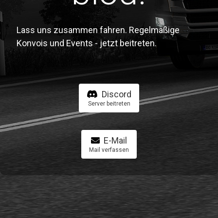
Lass uns zusammen fahren. Regelmäßige
Konvois und Events - jetzt beitreten.
Discord
Server beitreten
E-Mail
Mail verfassen