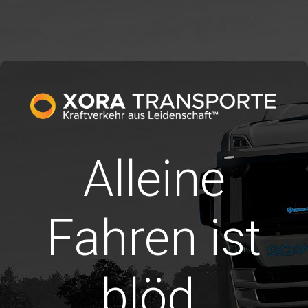
Alleine
Fahren ist
blöd.