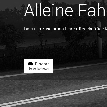
Alleine Fah
Lass uns zusammen fahren. Regelmäßige Kon
Discord
Server beitreten