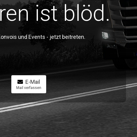
ren ist blöd.
vois und Events - jetzt beitreten.
E-Mail
Mail verfassen