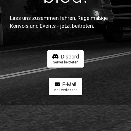
Lass uns zusammen fahren. Regelmäßige
Konvois und Events - jetzt beitreten.
Discord
Server beitreten
E-Mail
Mail verfassen