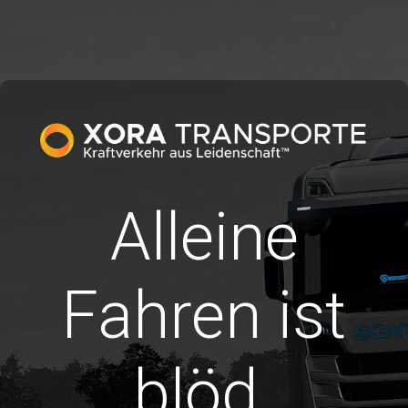
Alleine
Fahren ist
blöd.