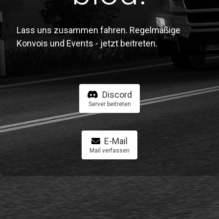
Lass uns zusammen fahren. Regelmäßige
Konvois und Events - jetzt beitreten.
Discord
Server beitreten
E-Mail
Mail verfassen