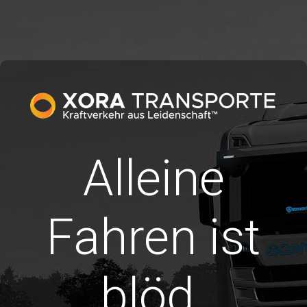
Alleine
Fahren ist
blöd.