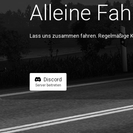
Alleine Fah
Lass uns zusammen fahren. Regelmäßige Kon
Discord
Server beitreten