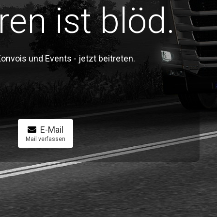
ren ist blöd.
vois und Events - jetzt beitreten.
E-Mail
Mail verfassen