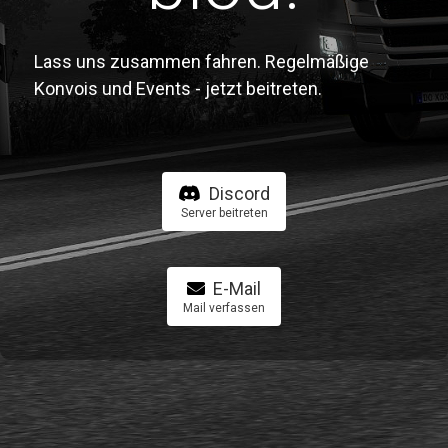
Lass uns zusammen fahren. Regelmäßige
Konvois und Events - jetzt beitreten.
Discord
Server beitreten
E-Mail
Mail verfassen