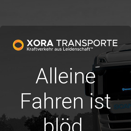
Alleine
Fahren ist
blöd.