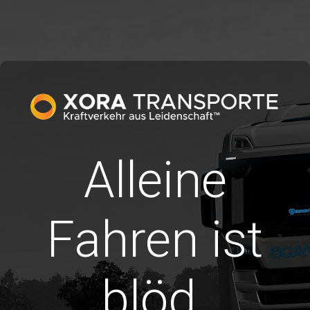
Alleine
Fahren ist
blöd.