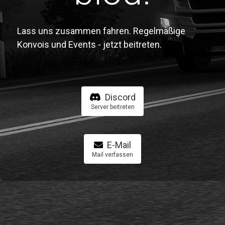
Lass uns zusammen fahren. Regelmäßige
Konvois und Events - jetzt beitreten.
Discord
Server beitreten
E-Mail
Mail verfassen