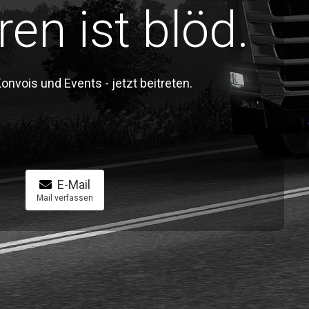
ren ist blöd.
vois und Events - jetzt beitreten.
E-Mail
Mail verfassen