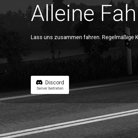
Alleine Fah
Lass uns zusammen fahren. Regelmäßige Kon
Discord
Server beitreten