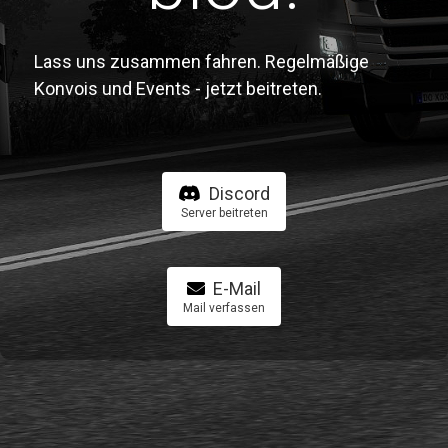
Lass uns zusammen fahren. Regelmäßige
Konvois und Events - jetzt beitreten.
Discord
Server beitreten
E-Mail
Mail verfassen