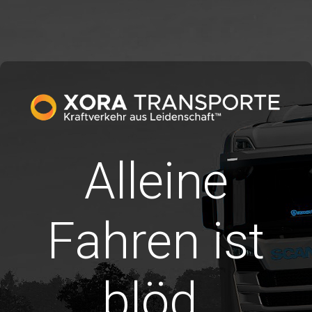
Alleine
Fahren ist
blöd.