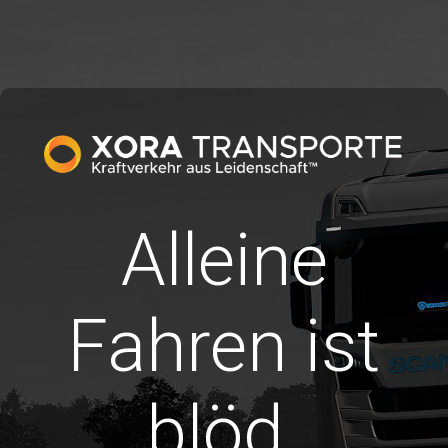
Alleine
Fahren ist
blöd.