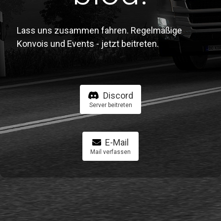
Lass uns zusammen fahren. Regelmäßige
Konvois und Events - jetzt beitreten.
Discord
Server beitreten
E-Mail
Mail verfassen