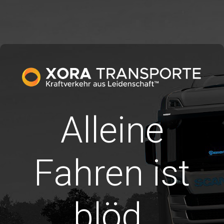
Alleine
Fahren ist
blöd.