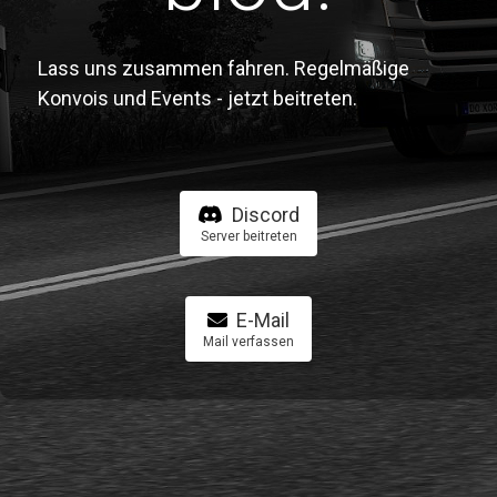
Lass uns zusammen fahren. Regelmäßige
Konvois und Events - jetzt beitreten.
Discord
Server beitreten
E-Mail
Mail verfassen