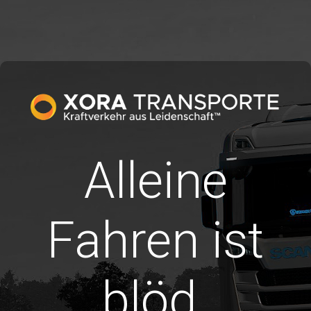
Alleine
Fahren ist
blöd.