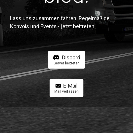
Lass uns zusammen fahren. Regelmäßige
Konvois und Events - jetzt beitreten.
Discord
Server beitreten
E-Mail
Mail verfassen