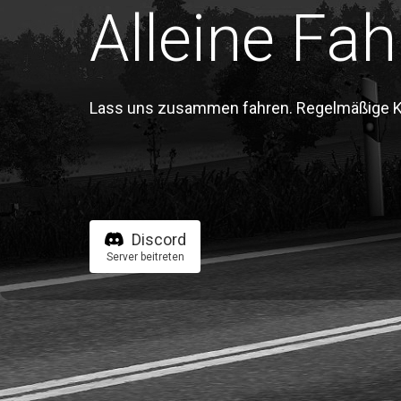
Alleine Fah
Lass uns zusammen fahren. Regelmäßige Kon
Discord
Server beitreten