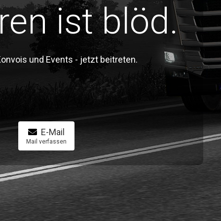
ren ist blöd.
vois und Events - jetzt beitreten.
E-Mail
Mail verfassen