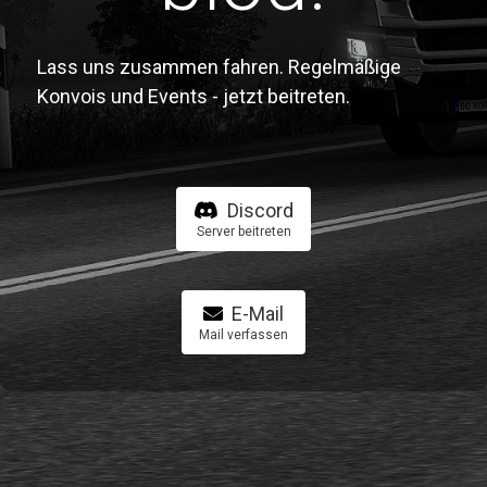
Lass uns zusammen fahren. Regelmäßige
Konvois und Events - jetzt beitreten.
Discord
Server beitreten
E-Mail
Mail verfassen