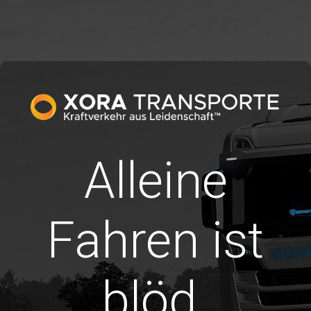
Alleine
Fahren ist
blöd.