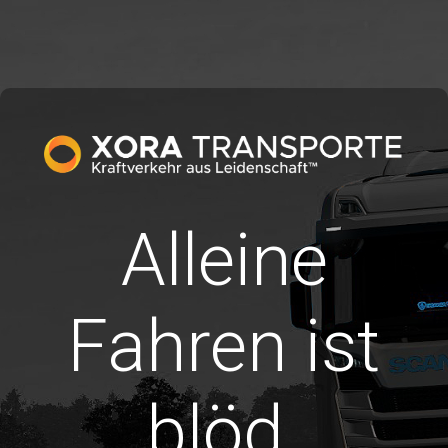
Alleine
Fahren ist
blöd.