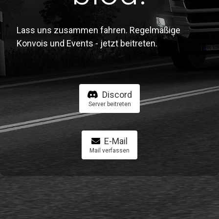
Lass uns zusammen fahren. Regelmäßige
Konvois und Events - jetzt beitreten.
Discord
Server beitreten
E-Mail
Mail verfassen