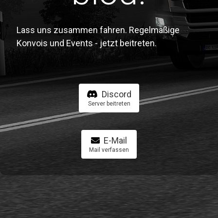
Lass uns zusammen fahren. Regelmäßige
Konvois und Events - jetzt beitreten.
Discord
Server beitreten
E-Mail
Mail verfassen