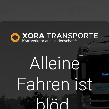
Alleine
Fahren ist
blöd.