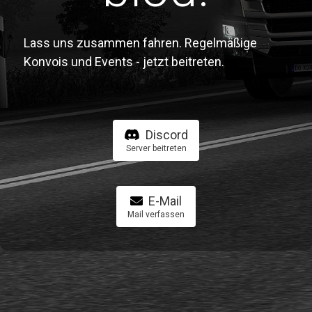
Lass uns zusammen fahren. Regelmäßige
Konvois und Events - jetzt beitreten.
Discord
Server beitreten
E-Mail
Mail verfassen