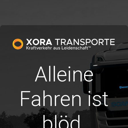
Alleine
Fahren ist
blöd.