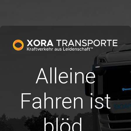
Alleine
Fahren ist
blöd.