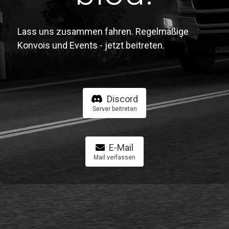
Lass uns zusammen fahren. Regelmäßige
Konvois und Events - jetzt beitreten.
Discord
Server beitreten
E-Mail
Mail verfassen