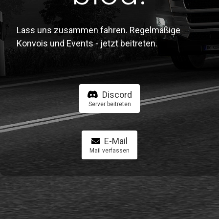
Lass uns zusammen fahren. Regelmäßige
Konvois und Events - jetzt beitreten.
Discord
Server beitreten
E-Mail
Mail verfassen