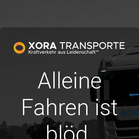
Alleine
Fahren ist
blöd.