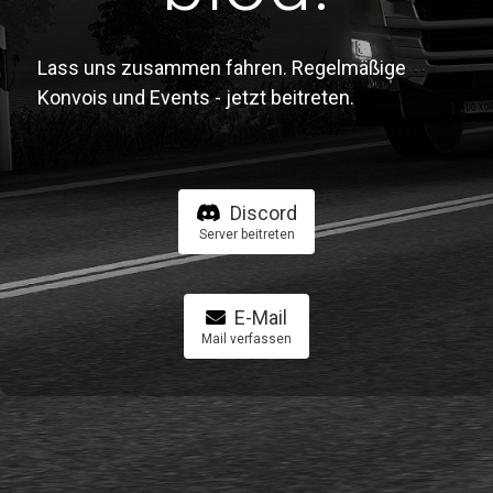
Lass uns zusammen fahren. Regelmäßige
Konvois und Events - jetzt beitreten.
Discord
Server beitreten
E-Mail
Mail verfassen