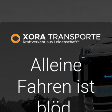
Alleine
Fahren ist
blöd.