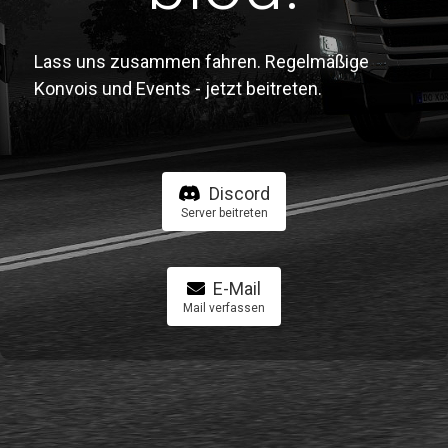
Lass uns zusammen fahren. Regelmäßige
Konvois und Events - jetzt beitreten.
Discord
Server beitreten
E-Mail
Mail verfassen