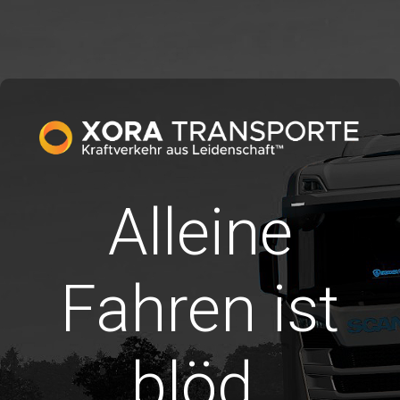
Alleine
Fahren ist
blöd.