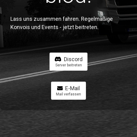
Lass uns zusammen fahren. Regelmäßige
Konvois und Events - jetzt beitreten.
Discord
Server beitreten
E-Mail
Mail verfassen