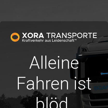
Alleine
Fahren ist
blöd.