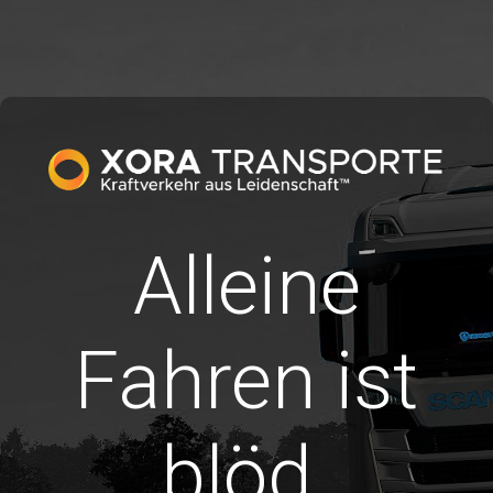
Alleine
Fahren ist
blöd.