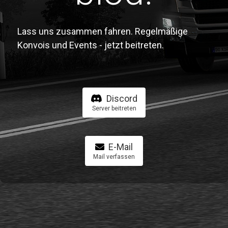
Lass uns zusammen fahren. Regelmäßige
Konvois und Events - jetzt beitreten.
Discord
Server beitreten
E-Mail
Mail verfassen