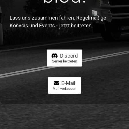
Lass uns zusammen fahren. Regelmäßige
Konvois und Events - jetzt beitreten.
Discord
Server beitreten
E-Mail
Mail verfassen