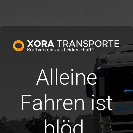
Alleine
Fahren ist
blöd.