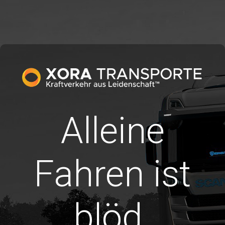
Alleine
Fahren ist
blöd.