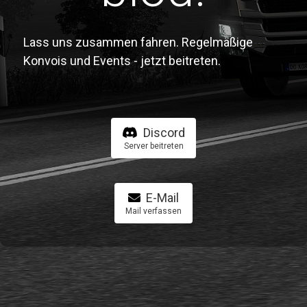
Lass uns zusammen fahren. Regelmäßige
Konvois und Events - jetzt beitreten.
Discord
Server beitreten
E-Mail
Mail verfassen