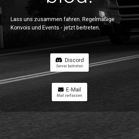
Lass uns zusammen fahren. Regelmäßige
Konvois und Events - jetzt beitreten.
Discord
Server beitreten
E-Mail
Mail verfassen