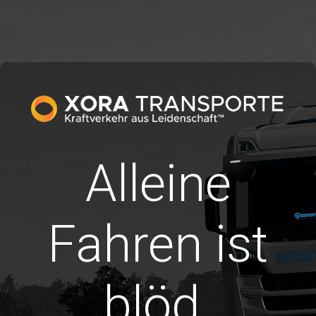
Alleine
Fahren ist
blöd.