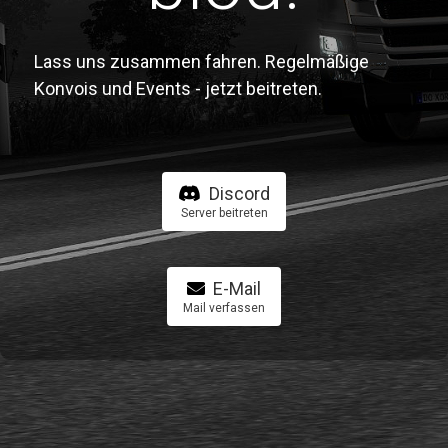
Lass uns zusammen fahren. Regelmäßige
Konvois und Events - jetzt beitreten.
Discord
Server beitreten
E-Mail
Mail verfassen