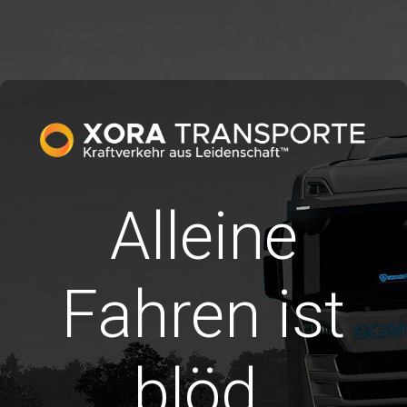
Alleine
Fahren ist
blöd.