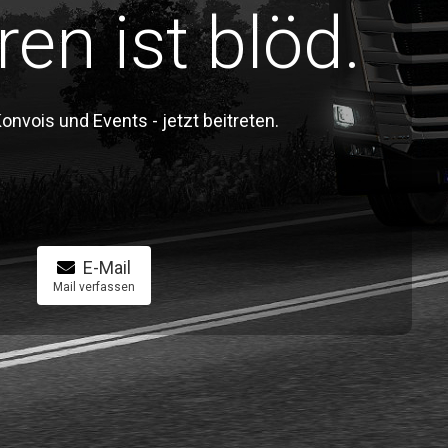
ren ist blöd.
vois und Events - jetzt beitreten.
E-Mail
Mail verfassen