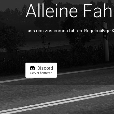
Alleine Fah
Lass uns zusammen fahren. Regelmäßige Kon
Discord
Server beitreten