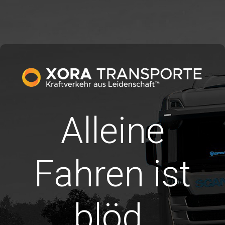
Alleine
Fahren ist
blöd.