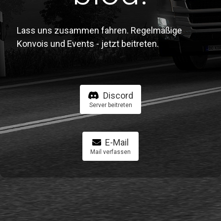
Lass uns zusammen fahren. Regelmäßige
Konvois und Events - jetzt beitreten.
Discord
Server beitreten
E-Mail
Mail verfassen