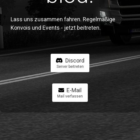
Lass uns zusammen fahren. Regelmäßige
Konvois und Events - jetzt beitreten.
Discord
Server beitreten
E-Mail
Mail verfassen