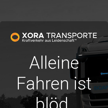
Alleine
Fahren ist
blöd.