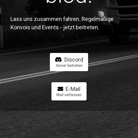
Lass uns zusammen fahren. Regelmäßige
Konvois und Events - jetzt beitreten.
Discord
Server beitreten
E-Mail
Mail verfassen