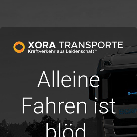
Alleine
Fahren ist
blöd.