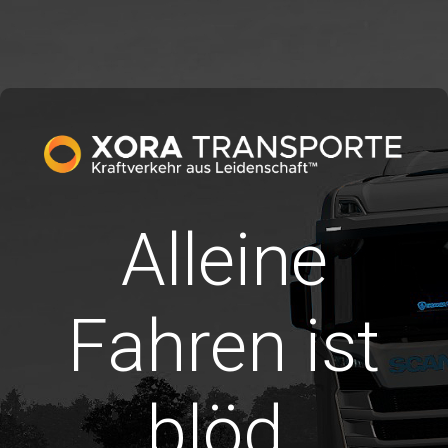
Alleine
Fahren ist
blöd.