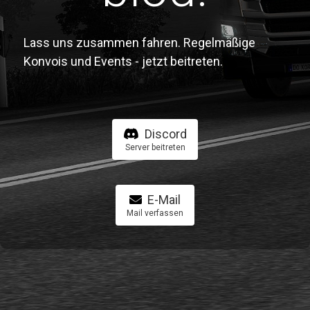
Lass uns zusammen fahren. Regelmäßige
Konvois und Events - jetzt beitreten.
Discord
Server beitreten
E-Mail
Mail verfassen