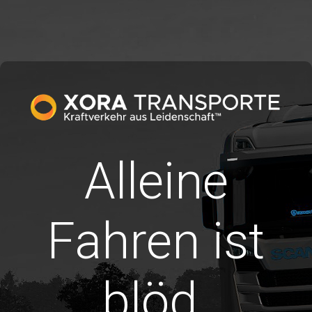
Alleine
Fahren ist
blöd.