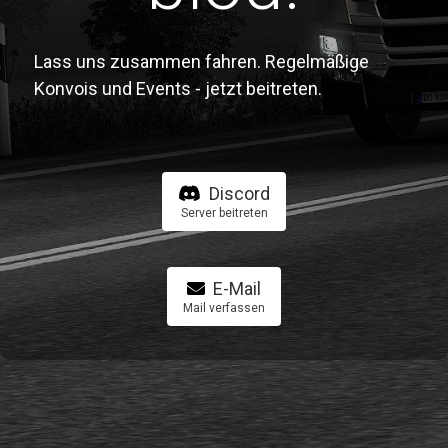
Lass uns zusammen fahren. Regelmäßige
Konvois und Events - jetzt beitreten.
Discord
Server beitreten
E-Mail
Mail verfassen