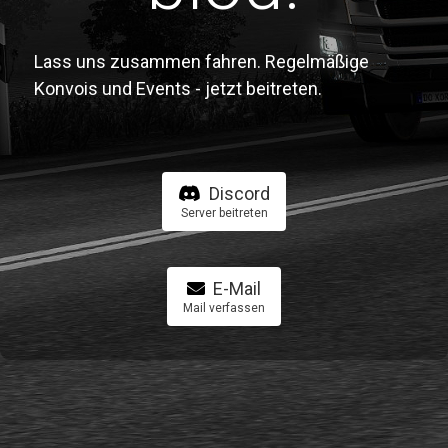
Lass uns zusammen fahren. Regelmäßige
Konvois und Events - jetzt beitreten.
Discord
Server beitreten
E-Mail
Mail verfassen