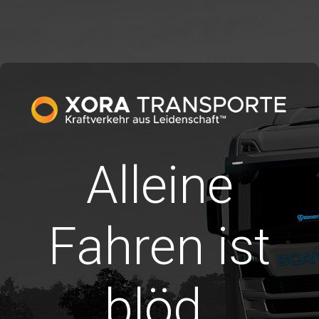
Alleine
Fahren ist
blöd.