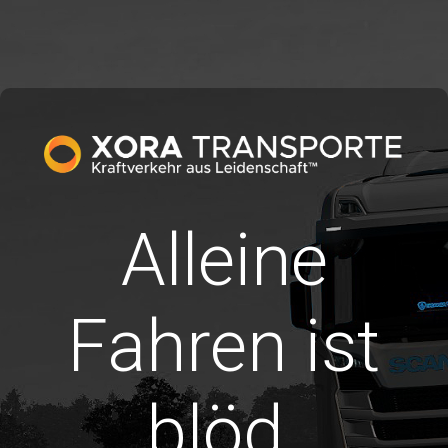
Alleine
Fahren ist
blöd.