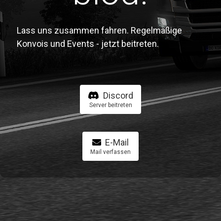
Lass uns zusammen fahren. Regelmäßige
Konvois und Events - jetzt beitreten.
Discord
Server beitreten
E-Mail
Mail verfassen