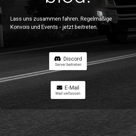
Lass uns zusammen fahren. Regelmäßige
Konvois und Events - jetzt beitreten.
Discord
Server beitreten
E-Mail
Mail verfassen