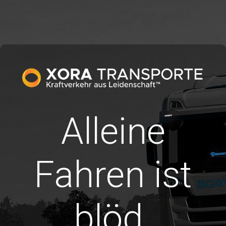
Alleine
Fahren ist
blöd.