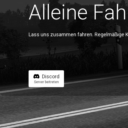
Alleine Fah
Lass uns zusammen fahren. Regelmäßige Kon
Discord
Server beitreten