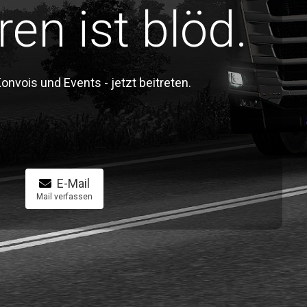
ren ist blöd.
vois und Events - jetzt beitreten.
E-Mail
Mail verfassen