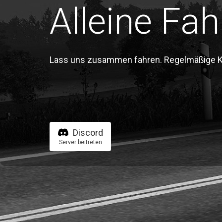
Alleine Fah
Lass uns zusammen fahren. Regelmäßige Kon
Discord
Server beitreten