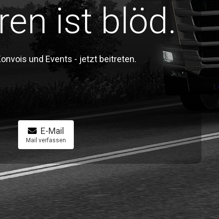
ren ist blöd.
vois und Events - jetzt beitreten.
E-Mail
Mail verfassen