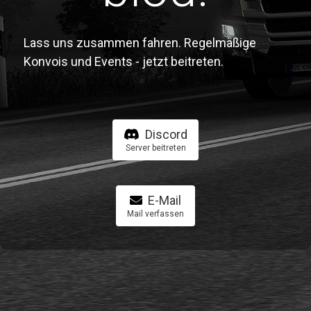
Lass uns zusammen fahren. Regelmäßige
Konvois und Events - jetzt beitreten.
Discord
Server beitreten
E-Mail
Mail verfassen