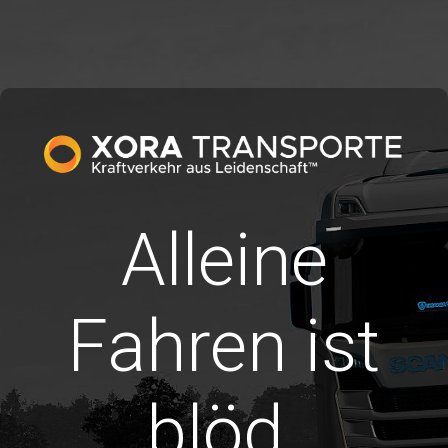
Alleine
Fahren ist
blöd.