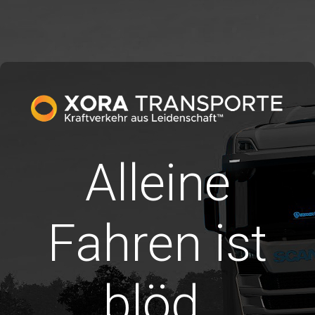
Alleine
Fahren ist
blöd.