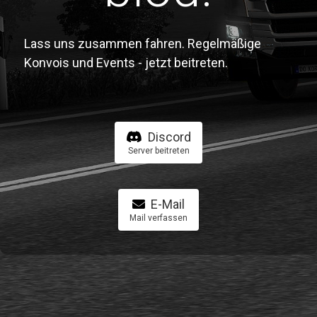
Lass uns zusammen fahren. Regelmäßige
Konvois und Events - jetzt beitreten.
Discord
Server beitreten
E-Mail
Mail verfassen