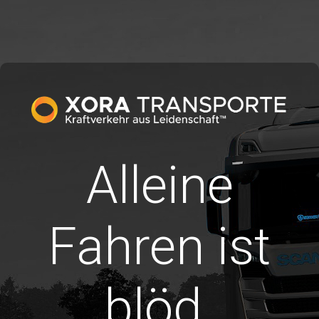
Alleine
Fahren ist
blöd.