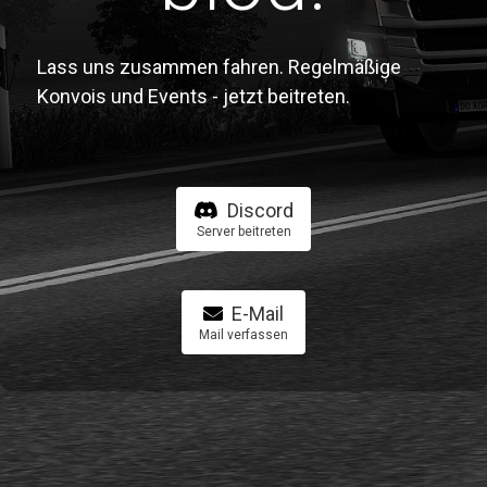
Lass uns zusammen fahren. Regelmäßige
Konvois und Events - jetzt beitreten.
Discord
Server beitreten
E-Mail
Mail verfassen