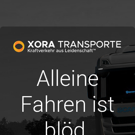
Alleine
Fahren ist
blöd.