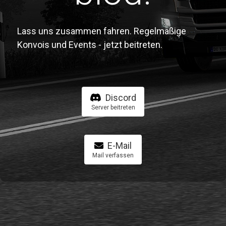
Lass uns zusammen fahren. Regelmäßige
Konvois und Events - jetzt beitreten.
Discord
Server beitreten
E-Mail
Mail verfassen