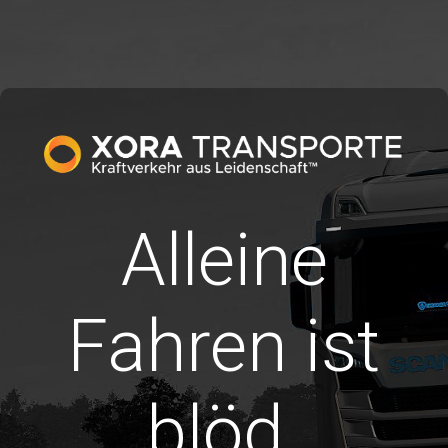
Alleine
Fahren ist
blöd.