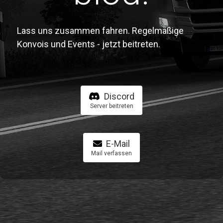
Lass uns zusammen fahren. Regelmäßige
Konvois und Events - jetzt beitreten.
Discord
Server beitreten
E-Mail
Mail verfassen