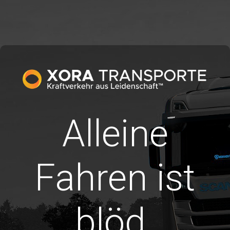
Alleine
Fahren ist
blöd.