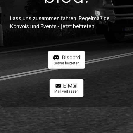
Lass uns zusammen fahren. Regelmäßige
Konvois und Events - jetzt beitreten.
Discord
Server beitreten
E-Mail
Mail verfassen