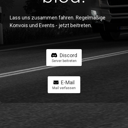
Lass uns zusammen fahren. Regelmäßige
Konvois und Events - jetzt beitreten.
Discord
Server beitreten
E-Mail
Mail verfassen