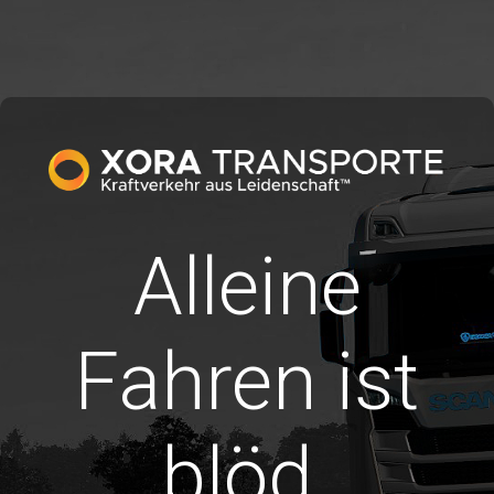
Alleine
Fahren ist
blöd.