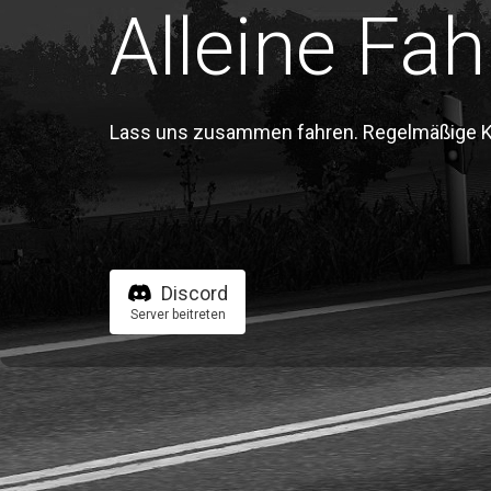
Alleine Fah
Lass uns zusammen fahren. Regelmäßige Kon
Discord
Server beitreten