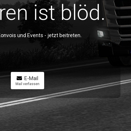
ren ist blöd.
vois und Events - jetzt beitreten.
E-Mail
Mail verfassen